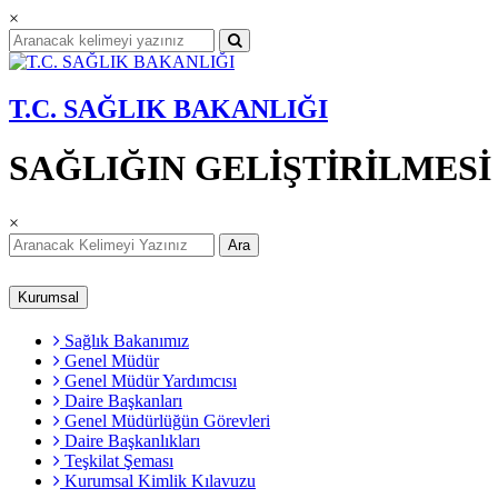
×
T.C. SAĞLIK BAKANLIĞI
SAĞLIĞIN GELİŞTİRİLMES
×
Ara
Kurumsal
Sağlık Bakanımız
Genel Müdür
Genel Müdür Yardımcısı
Daire Başkanları
Genel Müdürlüğün Görevleri
Daire Başkanlıkları
Teşkilat Şeması
Kurumsal Kimlik Kılavuzu