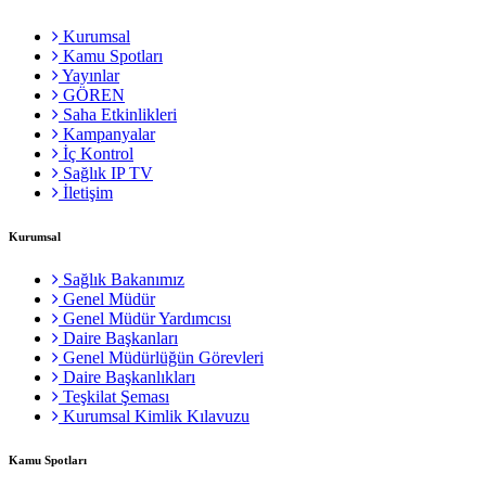
Kurumsal
Kamu Spotları
Yayınlar
GÖREN
Saha Etkinlikleri
Kampanyalar
İç Kontrol
Sağlık IP TV
İletişim
Kurumsal
Sağlık Bakanımız
Genel Müdür
Genel Müdür Yardımcısı
Daire Başkanları
Genel Müdürlüğün Görevleri
Daire Başkanlıkları
Teşkilat Şeması
Kurumsal Kimlik Kılavuzu
Kamu Spotları