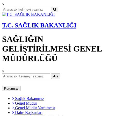
×
T.C. SAĞLIK BAKANLIĞI
SAĞLIĞIN
GELİŞTİRİLMESİ GENEL
MÜDÜRLÜĞÜ
×
Ara
Kurumsal
Sağlık Bakanımız
Genel Müdür
Genel Müdür Yardımcısı
Daire Başkanları