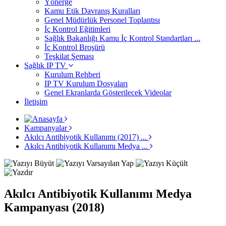
Yönerge
Kamu Etik Davranış Kuralları
Genel Müdürlük Personel Toplantısı
İç Kontrol Eğitimleri
Sağlık Bakanlığı Kamu İç Kontrol Standartları ...
İç Kontrol Broşürü
Teşkilat Şeması
Sağlık IP TV
Kurulum Rehberi
IP TV Kurulum Dosyaları
Genel Ekranlarda Gösterilecek Videolar
İletişim
Kampanyalar
Akılcı Antibiyotik Kullanımı (2017) ...
Akılcı Antibiyotik Kullanımı Medya ...
Akılcı Antibiyotik Kullanımı Medya
Kampanyası (2018)