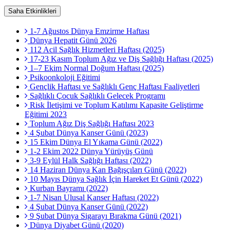
Saha Etkinlikleri
1-7 Ağustos Dünya Emzirme Haftası
Dünya Hepatit Günü 2026
112 Acil Sağlık Hizmetleri Haftası (2025)
17-23 Kasım Toplum Ağız ve Diş Sağlığı Haftası (2025)
1–7 Ekim Normal Doğum Haftası (2025)
Psikoonkoloji Eğitimi
Gençlik Haftası ve Sağlıklı Genç Haftası Faaliyetleri
Sağlıklı Çocuk Sağlıklı Gelecek Programı
Risk İletişimi ve Toplum Katılımı Kapasite Geliştirme
Eğitimi 2023
Toplum Ağız Diş Sağlığı Haftası 2023
4 Şubat Dünya Kanser Günü (2023)
15 Ekim Dünya El Yıkama Günü (2022)
1-2 Ekim 2022 Dünya Yürüyüş Günü
3-9 Eylül Halk Sağlığı Haftası (2022)
14 Haziran Dünya Kan Bağışçıları Günü (2022)
10 Mayıs Dünya Sağlık İçin Hareket Et Günü (2022)
Kurban Bayramı (2022)
1-7 Nisan Ulusal Kanser Haftası (2022)
4 Şubat Dünya Kanser Günü (2022)
9 Şubat Dünya Sigarayı Bırakma Günü (2021)
Dünya Diyabet Günü (2020)