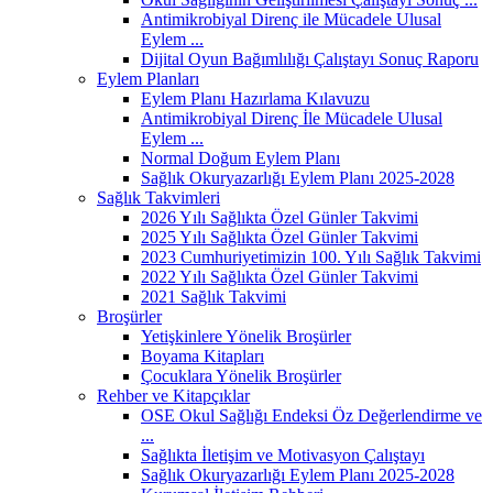
Antimikrobiyal Direnç ile Mücadele Ulusal
Eylem ...
Dijital Oyun Bağımlılığı Çalıştayı Sonuç Raporu
Eylem Planları
Eylem Planı Hazırlama Kılavuzu
Antimikrobiyal Direnç İle Mücadele Ulusal
Eylem ...
Normal Doğum Eylem Planı
Sağlık Okuryazarlığı Eylem Planı 2025-2028
Sağlık Takvimleri
2026 Yılı Sağlıkta Özel Günler Takvimi
2025 Yılı Sağlıkta Özel Günler Takvimi
2023 Cumhuriyetimizin 100. Yılı Sağlık Takvimi
2022 Yılı Sağlıkta Özel Günler Takvimi
2021 Sağlık Takvimi
Broşürler
Yetişkinlere Yönelik Broşürler
Boyama Kitapları
Çocuklara Yönelik Broşürler
Rehber ve Kitapçıklar
OSE Okul Sağlığı Endeksi Öz Değerlendirme ve
...
Sağlıkta İletişim ve Motivasyon Çalıştayı
Sağlık Okuryazarlığı Eylem Planı 2025-2028