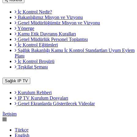
İç Kontrol Nedir?
Bakanlığımız Misyon ve Vizyonu
Genel Müdürlüğümüz Misyon ve Vizyonu
Yönerge
Kamu Etik Davranış Kuralları
Genel Müdürlük Personel Toplantısı
İç Kontrol Eğitimleri
Sağlık Bakanlığı Kamu İç Kontrol Standartları Uyum Eylem
Planı
İç Kontrol Broşürü
Teşkilat Şeması
Sağlık IP TV
Kurulum Rehberi
IP TV Kurulum Dosyaları
Genel Ekranlarda Gösterilecek Videolar
İletişim
Türkçe
English