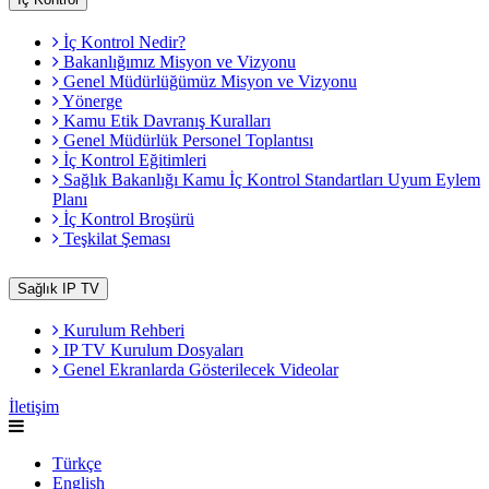
İç Kontrol Nedir?
Bakanlığımız Misyon ve Vizyonu
Genel Müdürlüğümüz Misyon ve Vizyonu
Yönerge
Kamu Etik Davranış Kuralları
Genel Müdürlük Personel Toplantısı
İç Kontrol Eğitimleri
Sağlık Bakanlığı Kamu İç Kontrol Standartları Uyum Eylem
Planı
İç Kontrol Broşürü
Teşkilat Şeması
Sağlık IP TV
Kurulum Rehberi
IP TV Kurulum Dosyaları
Genel Ekranlarda Gösterilecek Videolar
İletişim
Türkçe
English