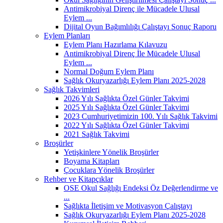
Antimikrobiyal Direnç ile Mücadele Ulusal
Eylem ...
Dijital Oyun Bağımlılığı Çalıştayı Sonuç Raporu
Eylem Planları
Eylem Planı Hazırlama Kılavuzu
Antimikrobiyal Direnç İle Mücadele Ulusal
Eylem ...
Normal Doğum Eylem Planı
Sağlık Okuryazarlığı Eylem Planı 2025-2028
Sağlık Takvimleri
2026 Yılı Sağlıkta Özel Günler Takvimi
2025 Yılı Sağlıkta Özel Günler Takvimi
2023 Cumhuriyetimizin 100. Yılı Sağlık Takvimi
2022 Yılı Sağlıkta Özel Günler Takvimi
2021 Sağlık Takvimi
Broşürler
Yetişkinlere Yönelik Broşürler
Boyama Kitapları
Çocuklara Yönelik Broşürler
Rehber ve Kitapçıklar
OSE Okul Sağlığı Endeksi Öz Değerlendirme ve
...
Sağlıkta İletişim ve Motivasyon Çalıştayı
Sağlık Okuryazarlığı Eylem Planı 2025-2028