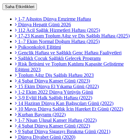
Saha Etkinlikleri
1-7 Ağustos Dünya Emzirme Haftası
Dünya Hepatit Günü 2026
112 Acil Sağlık Hizmetleri Haftası (2025)
17-23 Kasım Toplum Ağız ve Diş Sağlığı Haftası (2025)
1–7 Ekim Normal Doğum Haftası (2025)
Psikoonkoloji Eğitimi
Gençlik Haftası ve Sağlıklı Genç Haftası Faaliyetleri
Sağlıklı Çocuk Sağlıklı Gelecek Programı
Risk İletişimi ve Toplum Katılımı Kapasite Geliştirme
Eğitimi 2023
Toplum Ağız Diş Sağlığı Haftası 2023
4 Şubat Dünya Kanser Günü (2023)
15 Ekim Dünya El Yıkama Günü (2022)
1-2 Ekim 2022 Dünya Yürüyüş Günü
3-9 Eylül Halk Sağlığı Haftası (2022)
14 Haziran Dünya Kan Bağışçıları Günü (2022)
10 Mayıs Dünya Sağlık İçin Hareket Et Günü (2022)
Kurban Bayramı (2022)
1-7 Nisan Ulusal Kanser Haftası (2022)
4 Şubat Dünya Kanser Günü (2022)
9 Şubat Dünya Sigarayı Bırakma Günü (2021)
Dünya Diyabet Günü (2020)