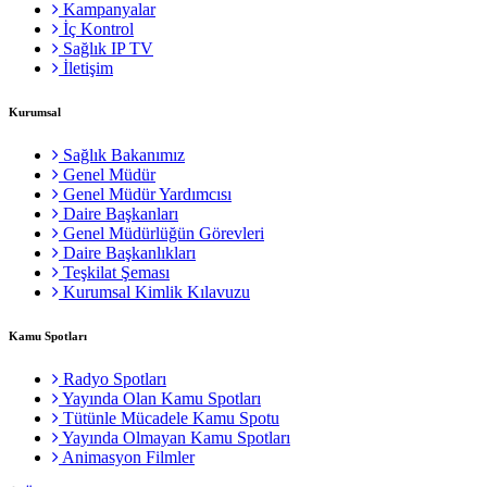
Kampanyalar
İç Kontrol
Sağlık IP TV
İletişim
Kurumsal
Sağlık Bakanımız
Genel Müdür
Genel Müdür Yardımcısı
Daire Başkanları
Genel Müdürlüğün Görevleri
Daire Başkanlıkları
Teşkilat Şeması
Kurumsal Kimlik Kılavuzu
Kamu Spotları
Radyo Spotları
Yayında Olan Kamu Spotları
Tütünle Mücadele Kamu Spotu
Yayında Olmayan Kamu Spotları
Animasyon Filmler