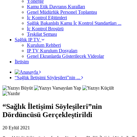
Yönerge
Kamu Etik Davranış Kuralları
Genel Müdürlük Personel Toplantısı
İç Kontrol Eğitimleri
Sağlık Bakanlığı Kamu İç Kontrol Standartları ...
İç Kontrol Broşürü
Teşkilat Şeması
Sağlık IP TV
Kurulum Rehberi
IP TV Kurulum Dosyaları
Genel Ekranlarda Gösterilecek Videolar
İletişim
“Sağlık İletişimi Söyleşileri”nin ...
“Sağlık İletişimi Söyleşileri”nin
Dördüncüsü Gerçekleştirildi
20 Eylül 2021