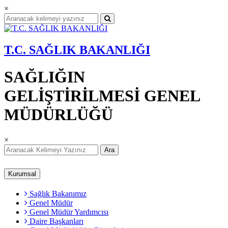
×
T.C. SAĞLIK BAKANLIĞI
SAĞLIĞIN
GELİŞTİRİLMESİ GENEL
MÜDÜRLÜĞÜ
×
Ara
Kurumsal
Sağlık Bakanımız
Genel Müdür
Genel Müdür Yardımcısı
Daire Başkanları